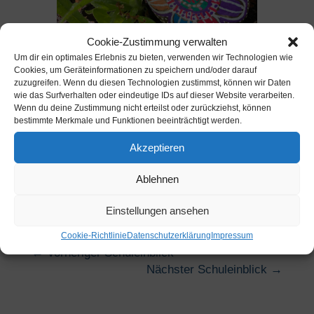
Cookie-Zustimmung verwalten
Um dir ein optimales Erlebnis zu bieten, verwenden wir Technologien wie
Cookies, um Geräteinformationen zu speichern und/oder darauf
zuzugreifen. Wenn du diesen Technologien zustimmst, können wir Daten
wie das Surfverhalten oder eindeutige IDs auf dieser Website verarbeiten.
Wenn du deine Zustimmung nicht erteilst oder zurückziehst, können
bestimmte Merkmale und Funktionen beeinträchtigt werden.
1
2
Weiter
Akzeptieren
Ablehnen
Einstellungen ansehen
Cookie-Richtlinie
Datenschutzerklärung
Impressum
←
Vorheriger Schuleinblick
Nächster Schuleinblick
→