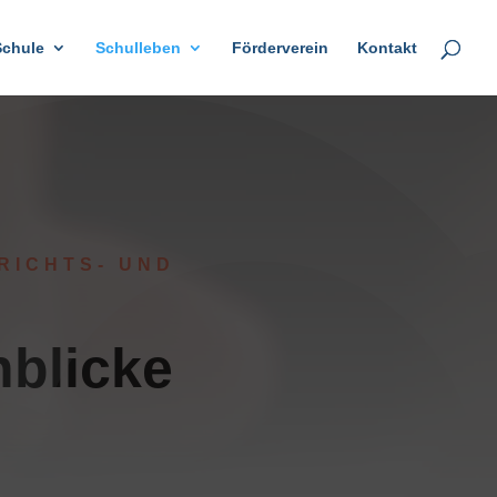
Schule
Schulleben
Förderverein
Kontakt
RICHTS- UND
nblicke