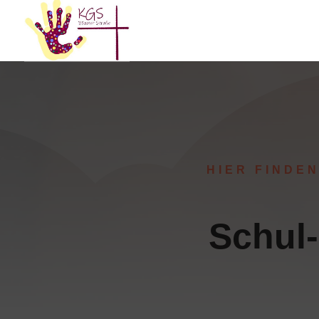
HIER FINDE
Schul-