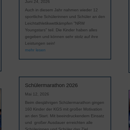
Juni 24, 2026
Auch in diesem Jahr nahmen wieder 12
sportliche Schülerinnen und Schüler an den
Leichtathletikwettkämpfen "NRW
Youngstars" teil. Die Kinder haben alles
gegeben und können sehr stolz auf ihre
Leistungen sein!
mehr lesen
Schülermarathon 2026
Mai 12, 2026
Beim diesjährigen Schülermarathon gingen
160 Kinder der KGS mit großer Motivation
an den Start. Mit beeindruckendem Einsatz
und großer Ausdauer erreichten alle
Schülerinnen und Schüler das Ziel.