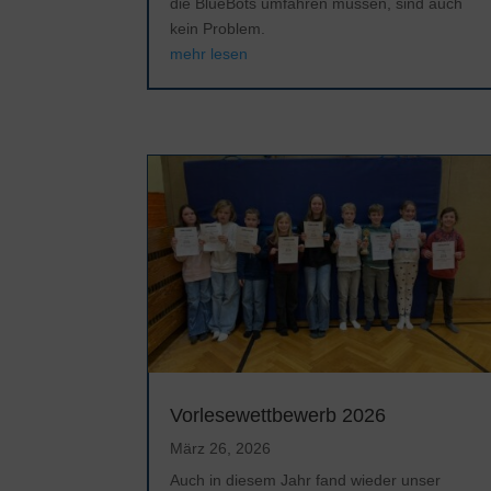
die BlueBots umfahren müssen, sind auch
kein Problem.
mehr lesen
Vorlesewettbewerb 2026
März 26, 2026
Auch in diesem Jahr fand wieder unser