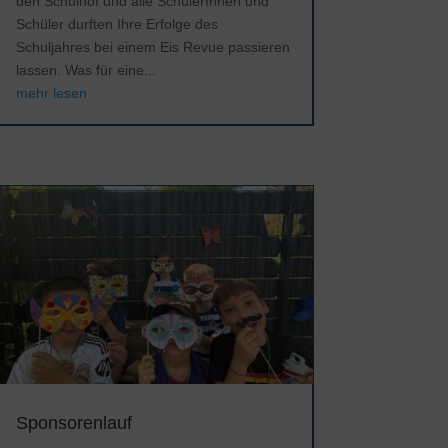
den Schulhof und alle SchülerInnen und
Schüler durften Ihre Erfolge des
Schuljahres bei einem Eis Revue passieren
lassen. Was für eine...
mehr lesen
Sponsorenlauf