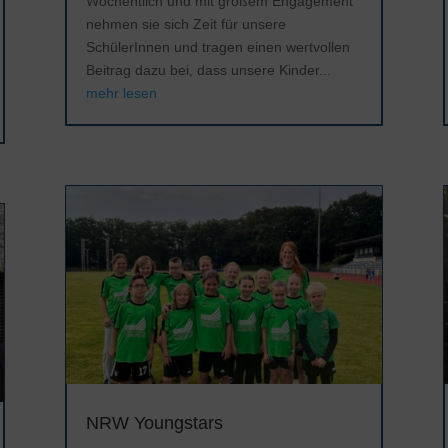
Wöchentlich und mit großem Engagement
nehmen sie sich Zeit für unsere
SchülerInnen und tragen einen wertvollen
Beitrag dazu bei, dass unsere Kinder...
mehr lesen
NRW Youngstars