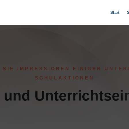
Start
N SIE IMPRESSIONEN EINIGER UNTER
SCHULAKTIONEN
 und Unterrichtsei